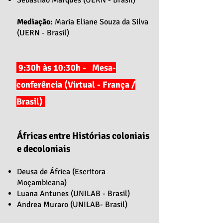
Sebastião Marques (UERN - Brasil)
Mediação:
Maria Eliane Souza da Silva
(UERN - Brasil)
9:30h às 10:30h - Mesa-
conferência (Virtual - França /
Brasil)
Áfricas entre Histórias coloniais
e decoloniais
Deusa de África (Escritora
Moçambicana)
Luana Antunes (UNILAB - Brasil)
Andrea Muraro (UNILAB- Brasil)