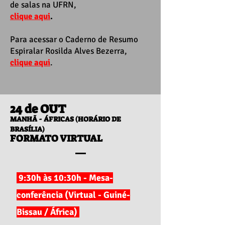
de salas na UFRN,
clique aqui
.
Para acessar o Caderno de Resumo
Espiralar Rosilda Alves Bezerra,
clique aqui
.
24 de OUT
MANHÃ - ÁFRICAS (HORÁRIO DE
BRASÍLIA)
FORMATO VIRTUAL
9:30h às 10:30h - Mesa-
conferência (Virtual - Guiné-
Bissau / África)