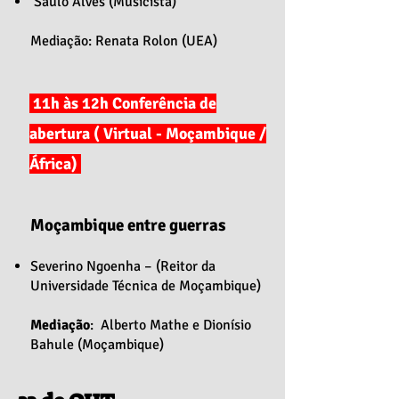
Saulo Alves (Musicista)
Mediação: Renata Rolon (UEA)
11h às 12h Conferência de
abertura ( Virtual - Moçambique /
África)
Moçambique entre guerras
Severino Ngoenha – (Reitor da
Universidade Técnica de Moçambique)
Mediação
: Alberto Mathe e Dionísio
Bahule (Moçambique)