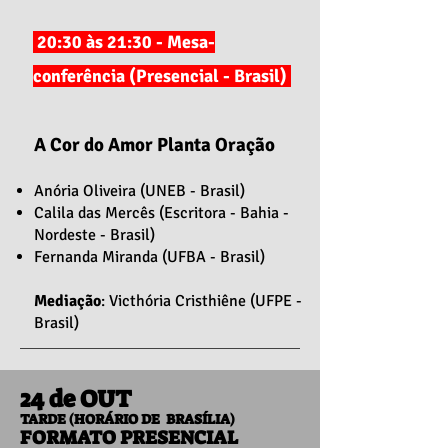
20:30 às 21:30 - Mesa-
conferência (Presencial - Brasil)
A Cor do Amor Planta Oração
Anória Oliveira (UNEB - Brasil)
Calila das Mercês (Escritora - Bahia -
Nordeste - Brasil)
Fernanda Miranda (UFBA - Brasil)
Mediação
: Victhória Cristhiêne (UFPE -
Brasil)
24 de OUT
TARDE (HORÁRIO DE BRASÍLIA)
FORMATO PRESENCIAL