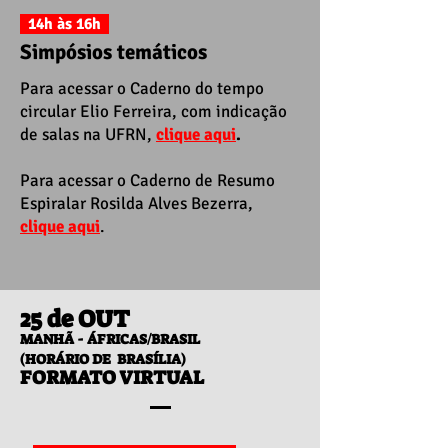
14h às 16h
Simpósios temáticos
Para acessar o Caderno do tempo
circular Elio Ferreira, com indicação
de salas na UFRN,
clique aqui
.
Para acessar o Caderno de Resumo
Espiralar Rosilda Alves Bezerra,
clique aqui
.
25 de OUT
MANHÃ - ÁFRICAS/BRASIL
(HORÁRIO DE BRASÍLIA)
FORMATO VIRTUAL