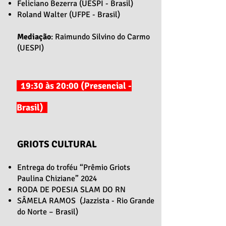
Feliciano Bezerra (UESPI - Brasil)
Roland Walter (UFPE - Brasil)
Mediação
: Raimundo Silvino do Carmo
(UESPI)
19:30 às 20:00 (Presencial -
Brasil)
GRIOTS CULTURAL
Entrega do troféu “Prêmio Griots
Paulina Chiziane” 2024
RODA DE POESIA SLAM DO RN
SÂMELA RAMOS (Jazzista - Rio Grande
do Norte – Brasil)