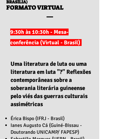
BRASÍLIA)
FORMATO VIRTUAL
9:30h às 10:30h - Mesa-
conferência (Virtual - Brasil)
Uma literatura de luta ou uma
literatura em luta "?" Reflexões
contemporâneas sobre a
soberania literária guineense
pelo viés das guerras culturais
assimétricas
Érica Bispo (IFRJ - Brasil)
Ianes Augusto Cá (Guiné-Bissau -
Doutorando UNICAMP/ FAPESP)