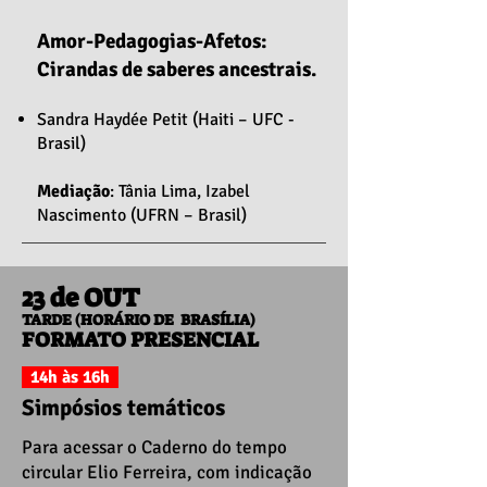
Amor-Pedagogias-Afetos:
Cirandas de saberes ancestrais.
Sandra Haydée Petit (Haiti – UFC -
Brasil)
Mediação
: Tânia Lima, Izabel
Nascimento (UFRN – Brasil)
23 de OUT
TARDE (HORÁRIO DE BRASÍLIA)
FORMATO PRESENCIAL
14h às 16h
Simpósios temáticos
Para acessar o Caderno do tempo
circular Elio Ferreira, com indicação