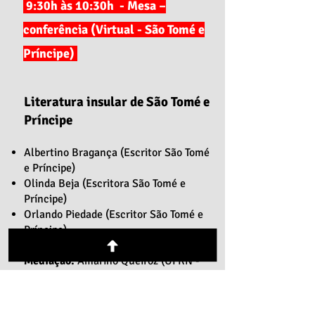
9:30h às 10:30h - Mesa –
conferência (Virtual - São Tomé e
Príncipe)
Literatura insular de São Tomé e
Príncipe
Albertino Bragança (Escritor São Tomé
e Príncipe)
Olinda Beja (Escritora São Tomé e
Príncipe)
Orlando Piedade (Escritor São Tomé e
Príncipe)
Mediação:
Amarino Queiroz (UFRN -
Brasil) e Zuleide Duarte (UEPB- Brasil)