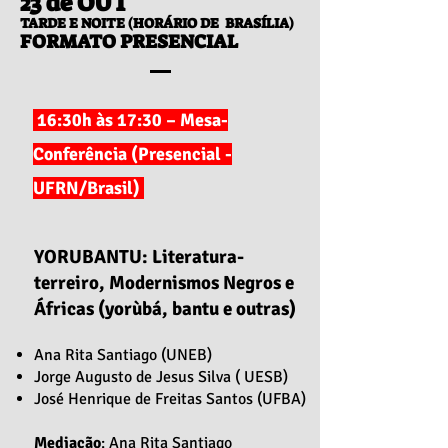
23 de OUT
TARDE E NOITE (HORÁRIO DE BRASÍLIA)
FORMATO PRESENCIAL
16:30h às 17:30 – Mesa-
Conferência (Presencial -
UFRN/Brasil)
YORUBANTU: Literatura-
terreiro, Modernismos Negros e
Áfricas (yorùbá, bantu e outras)
Ana Rita Santiago (UNEB)
Jorge Augusto de Jesus Silva ( UESB)
José Henrique de Freitas Santos (UFBA)
Mediação
: Ana Rita Santiago