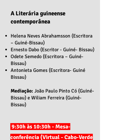
A Literária guineense
contemporânea
Helena Neves Abrahamsson (Escritora
– Guiné-Bissau)
Ernesto Dabo (Escritor - Guiné- Bissau)
Odete Semedo (Escritora – Guiné-
Bissau)
Antonieta Gomes (Escritora- Guiné
Bissau)
Mediação:
João Paulo Pinto Có (Guiné-
Bissau) e Wiliam Ferreira (Guiné-
Bissau)
9:30h às 10:30h - Mesa-
conferência (Virtual - Cabo-Verde